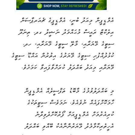
އެމްޑީޕީން މިއަދު ބުނީ، އެމްޑީޕީގެ ޗެއަރޕާސަން
އިލެކްޓް ރައީސް މުޙައްމަދު ނަޝީދު ގދ. ތިނަދޫ
ސިޓީގެ މޭޔަރާއި، މާލޭ ސީޓީގެ މޭޔަރާއި، ހދ.
ކުޅުދުއްފުށި ސިޓީގެ މޭޔަރުގެ އިތުރުން އައްޑޫ ސިޓީގެ
މޭޔަރާއި މިއަދު ބައްދަލު ކުރަށްވާފައިވާ ކަމަށެވެ.
މި ބައްދަލުވުމުގެ މާބޮޑު ތަފްސީލެއް އެމްޑީޕީން
ހާމަކޮށްފައެއް ނުވެއެވެ. ނަމަވެސް ސިޓީތަކުގެ
ކުރިއެރުމަށް އެމްޑީޕީއަށް ފޯރުކޮށްދެވިދާނެ
އެހީތެރިކާމާމެދު މޭޔަރުންނާއެކު ބޭއްވި ބައްދަލު