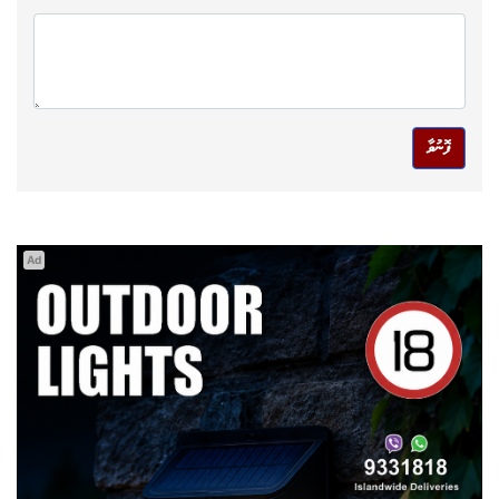
ފޮނުވާ
Ad