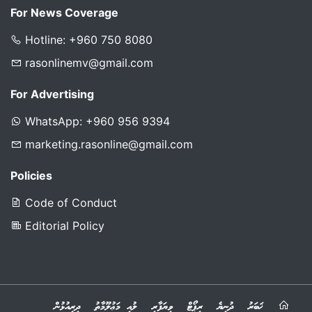
For News Coverage
Hotline: +960 750 8080
rasonlinemv@gmail.com
For Advertising
WhatsApp: +960 956 9394
marketing.rasonline@gmail.com
Policies
Code of Conduct
Editorial Policy
ޚަބަރު
ދުނިޔެ
ރިޕޯޓް
ވިޔަފާރި
ލުއި މަޢުލޫމާތު
ދިރިއުޅުން