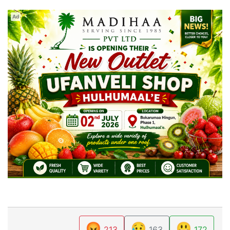
Ad
😡
😥
😃