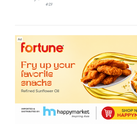
4:23
Ad