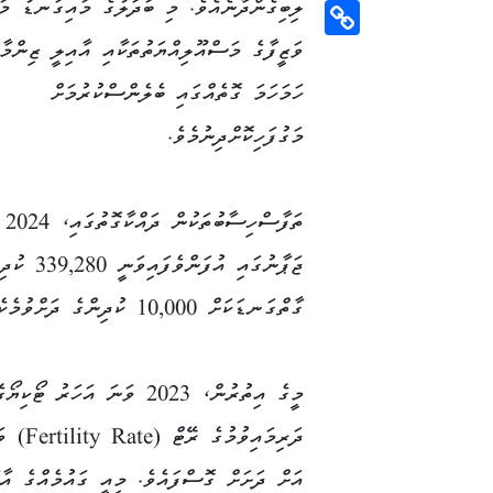
ލިބިގެންދާނެއެވެ. މި ބަދަލުގެ މައިގަނޑު މަ
Email
ވަޒީފާގެ މަސްއޫލިއްޔަތުތަކާއި އާއިލީ ޒިންމާ
Copy
Link
ހަމަހަމަ ގޮތެއްގައި ބެލެންސްކުރުމަށް
މަގުފަހިކޮށްދިނުމެވެ.
ތަ
ޖަޕާނުގަ
ގާތްގަނޑަކަށް 10,000 ކުދިންގެ ދަށްވުމެކެވެ.
މީގެ އިތުރުން، 2023 ވަނަ އަހަރު ޓޯކިޔޯގ
އަށް ދަށަށް ގޮސްފައެވެ. މިއީ ގައުމެއްގެ އާބ