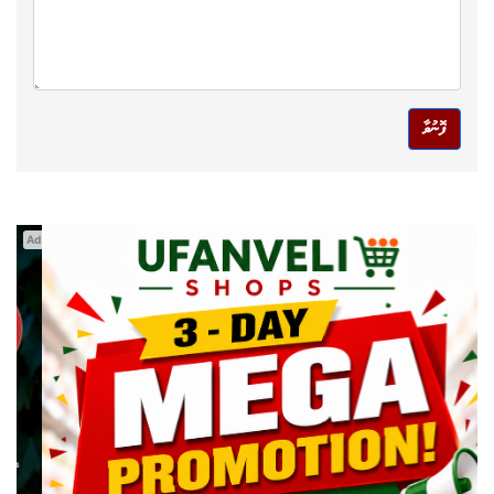
ފޮނުވާ
Ad