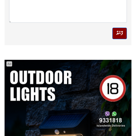
ފޮނުވާ
Ad