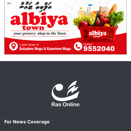
Ad
For News Coverage