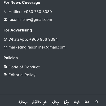
For News Coverage
Hotline: +960 750 8080
rasonlinemv@gmail.com
For Advertising
WhatsApp: +960 956 9394
marketing.rasonline@gmail.com
Policies
Code of Conduct
Editorial Policy
ޚަބަރު
ދުނިޔެ
ރިޕޯޓް
ވިޔަފާރި
ލުއި މަޢުލޫމާތު
ދިރިއުޅުން