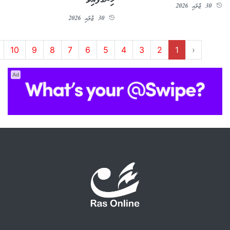
ހިނގާފައިވޭ
30 ޖުލައި 2026
30 ޖުލައި 2026
10
9
8
7
6
5
4
3
2
1
‹
Ad