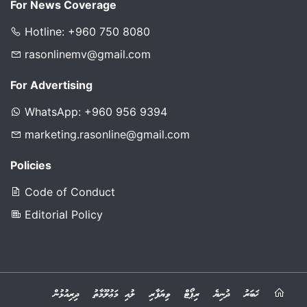
For News Coverage
Hotline: +960 750 8080
rasonlinemv@gmail.com
For Advertising
WhatsApp: +960 956 9394
marketing.rasonline@gmail.com
Policies
Code of Conduct
Editorial Policy
ޚަބަރު
ދުނިޔެ
ރިޕޯޓް
ވިޔަފާރި
ލުއި މަޢުލޫމާތު
ދިރިއުޅުން