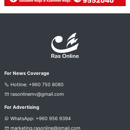
For News Coverage
Hotline: +960 750 8080
rasonlinemv@gmail.com
For Advertising
WhatsApp: +960 956 9394
marketing.rasonline@gmail.com