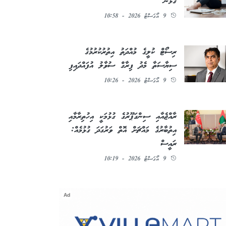
ގުޅުން
9 އޯގަސްޓު 2026 - 10:58
ރިސޯޓް ކުލީގެ މުއްދަތު އިތުރުކުރުމުގެ
ސިޔާސަތާ މެދު ފިރާގް ސުވާލު އުފައްދައިފި
9 އޯގަސްޓު 2026 - 10:26
ރާއްޖެއާއި ސިންގަޕޫރުގެ ގުޅުމަކީ އިހުތިރާމާއި
އިތުބާރުގެ މައްޗަށް އޮތް ވަރުގަދަ ގުޅުމެއް:
ރައީސް
9 އޯގަސްޓު 2026 - 10:19
Ad