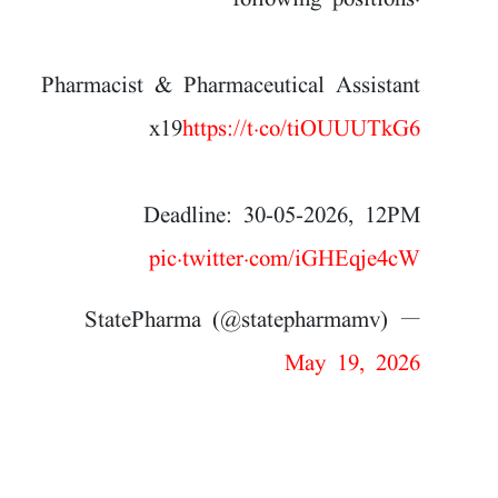
following positions.
Pharmacist & Pharmaceutical Assistant
x19
https://t.co/tiOUUUTkG6
Deadline: 30-05-2026, 12PM
pic.twitter.com/iGHEqje4cW
— StatePharma (@statepharmamv)
May 19, 2026