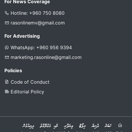
For News Coverage
Hotline: +960 750 8080
rasonlinemv@gmail.com
For Advertising
WhatsApp: +960 956 9394
marketing.rasonline@gmail.com
Policies
Code of Conduct
Editorial Policy
ޚަބަރު
ދުނިޔެ
ރިޕޯޓް
ވިޔަފާރި
ލުއި މަޢުލޫމާތު
ދިރިއުޅުން