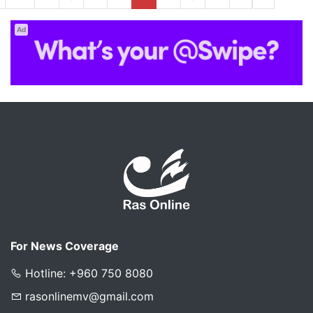
Ad
For News Coverage
Hotline: +960 750 8080
rasonlinemv@gmail.com