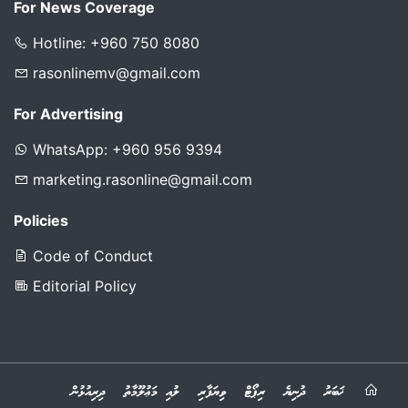
For News Coverage
Hotline: +960 750 8080
rasonlinemv@gmail.com
For Advertising
WhatsApp: +960 956 9394
marketing.rasonline@gmail.com
Policies
Code of Conduct
Editorial Policy
ޚަބަރު
ދުނިޔެ
ރިޕޯޓް
ވިޔަފާރި
ލުއި މަޢުލޫމާތު
ދިރިއުޅުން