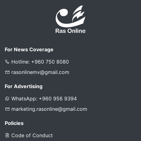
For News Coverage
Hotline: +960 750 8080
rasonlinemv@gmail.com
For Advertising
WhatsApp: +960 956 9394
marketing.rasonline@gmail.com
Policies
Code of Conduct