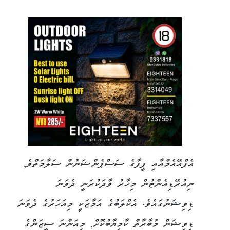
އެފްއޭއެމްއާއި ފީފާގެ ސަސްޕެންޝަނުން ސަލާމަތްވެ,
ނިއުރޭޑިއެންޓުން މިހާރު ވާދަކުރަނީ ދެވަނަ
ޑިވިޝަނުގައެވެ. އެކްލަބުގެ އަމާޒަކީ މިއަހަރުގެ ދެވަނަ
ޑިވިޝަން މުބާރާތް ކާމިޔާބުކޮށް, މިއަންނަ ސީޒަންގެ